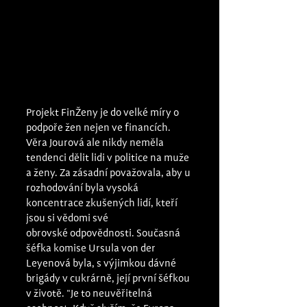
Projekt FinŽeny je do velké míry o 
podpoře žen nejen ve financích. 
Věra Jourová ale nikdy neměla 
tendenci dělit lidi v politice na muže 
a ženy. Za zásadní považovala, aby u 
rozhodování byla vysoká 
koncentrace zkušených lidí, kteří 
jsou si vědomi své 
obrovské odpovědnosti. Současná 
šéfka komise Ursula von der 
Leyenová byla, s výjimkou dávné  
brigády v cukrárně, její první šéfkou 
v životě. "Je to neuvěřitelná 