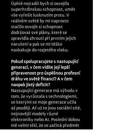
Úplně nejradši bych si osvojila 
superhrdinskou schopnost, umět 
vše vyřešit lusknutím prstu. V 
reálném světě by mi naprosto 
stačilo osvojit si schopnost 
dodržovat své plány, které se 
zpravidla zhroutí při prvním jejich 
narušení a pak se mi těžko 
naskakuje do rozjetého vlaku.
Pokud spolupracujete s nastupující 
generací, v čem vidíte její lepší 
připravenost pro úspěšnou profesní 
dráhu ve světě financí? A v čem 
naopak jistý deficit? 
Nastupující generace má výhodu v 
tom, že vyrůstala s technologiemi, 
se kterými se moje generace učila 
až později. Ať už to jsou sociální sítě, 
nejnovější modely různé 
elektroniky nebo AI. Poslední dobou 
mě velmi těší, že se začíná předmět 