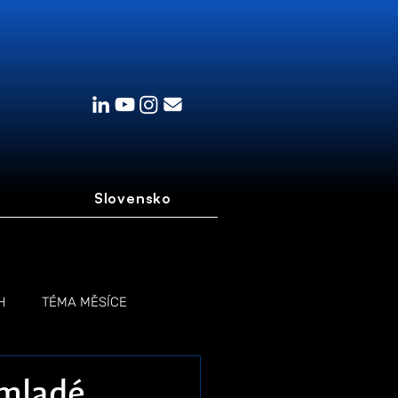
Slovensko
H
TÉMA MĚSÍCE
 mladé