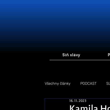
Síň slávy
P
Všechny články
PODCAST
S
16. 11. 2023
FOTOGALERIE
FÓRUM #FI
Kamila Ho