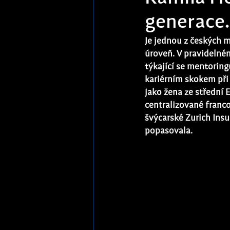
generace.
Je jednou z českých 
úroveň. V pravidelném
týkající se mentoring
kariérním skokem při
jako žena ze střední
centralizované franco
švýcarské Zurich Ins
popasovala.  