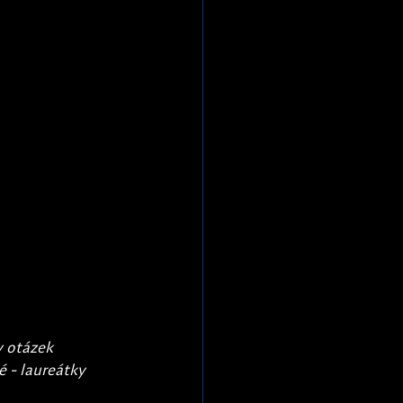
y otázek 
 - laureátky 