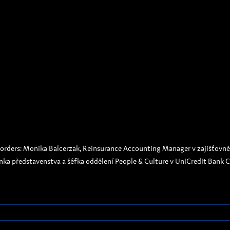
ders: Monika Balcerzak, Reinsurance Accounting Manager v zajišťovně 
lenka představenstva a šéfka oddělení People & Culture v UniCredit Bank 