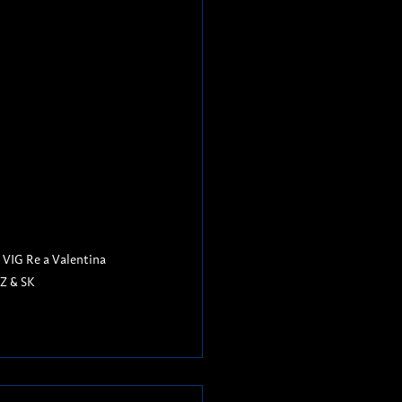
VIG Re a Valentina 
CZ & SK