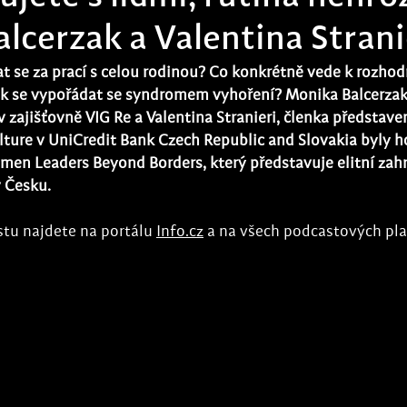
lcerzak a Valentina Strani
at se za prací s celou rodinou? Co konkrétně vede k rozhod
 jak se vypořádat se syndromem vyhoření? Monika Balcerzak
zajišťovně VIG Re a Valentina Stranieri, členka představen
ture v UniCredit Bank Czech Republic and Slovakia byly h
en Leaders Beyond Borders, který představuje elitní zahr
 Česku. 
tu najdete na portálu 
Info.cz
 a na všech podcastových pl