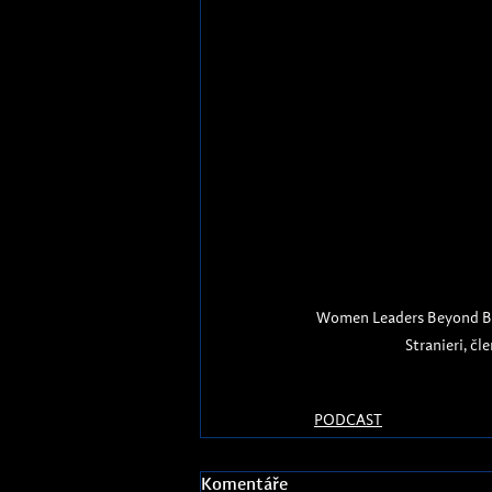
Women Leaders Beyond Bor
Stranieri, č
PODCAST
Komentáře