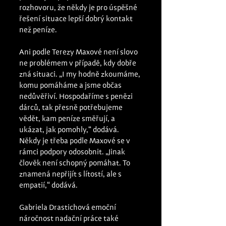
rozhovoru, že někdy je pro úspěšné 
řešení situace lepší dobrý kontakt 
než peníze. 
Ani podle Terezy Maxové není slovo 
ne problémem v případě, kdy dobře 
zná situaci. „I my hodně zkoumáme, 
komu pomáháme a jsme občas 
nedůvěřiví. Hospodaříme s penězi 
dárců, tak přesně potřebujeme 
vědět, kam peníze směřují, a 
ukázat, jak pomohly,“ dodává. 
Někdy je třeba podle Maxové se v 
rámci podpory odosobnit. „Jinak 
člověk není schopný pomáhat. To 
znamená nepřijít s lítostí, ale s 
empatií,“ dodává. 
Gabriela Drastichová emoční 
náročnost nadační práce také 