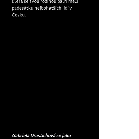
která se svou rodinou patří mezi 
padesátku nejbohatších lidí v 
Česku. 
Gabriela Drastichová se jako 