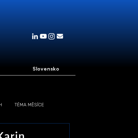
Slovensko
H
TÉMA MĚSÍCE
 Karin