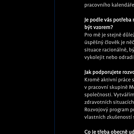
pracovního kalendáře.
Je podle vás potřeba
být vzorem?
Pro mě je stejně důle
úspěšný člověk je něč
situace racionálně, b
vykolejit nebo odradi
Jak podporujete rozv
Kromě aktivní práce s
v pracovní skupině M
společnosti. Vytvářím
zdravotních situacích
Rozvojový program pro
vlastních zkušeností
Co je třeba obecně udě