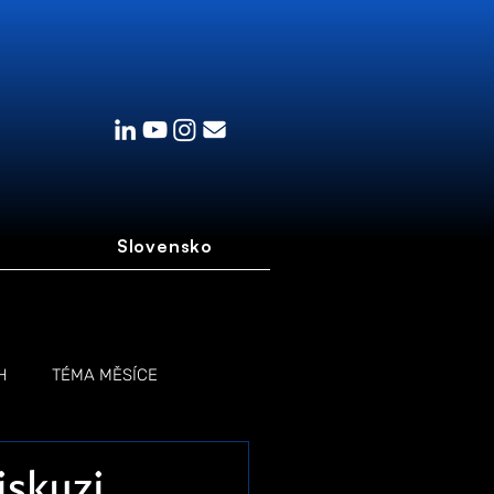
Slovensko
H
TÉMA MĚSÍCE
iskuzi