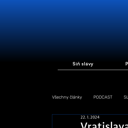
Síň slávy
P
Všechny články
PODCAST
S
22. 1. 2024
FOTOGALERIE
FÓRUM #FI
Vratislav