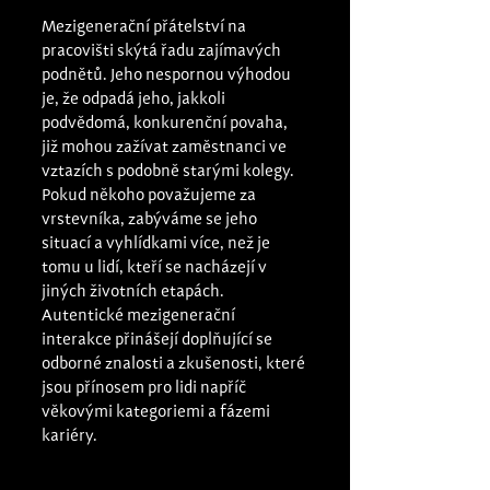
Mezigenerační přátelství na 
pracovišti skýtá řadu zajímavých 
podnětů. Jeho nespornou výhodou 
je, že odpadá jeho, jakkoli 
podvědomá, konkurenční povaha, 
již mohou zažívat zaměstnanci ve 
vztazích s podobně starými kolegy. 
Pokud někoho považujeme za 
vrstevníka, zabýváme se jeho 
situací a vyhlídkami více, než je 
tomu u lidí, kteří se nacházejí v 
jiných životních etapách. 
Autentické mezigenerační 
interakce přinášejí doplňující se 
odborné znalosti a zkušenosti, které 
jsou přínosem pro lidi napříč 
věkovými kategoriemi a fázemi 
kariéry.