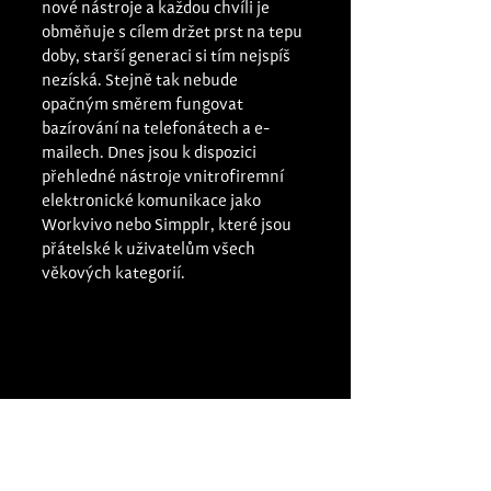
nové nástroje a každou chvíli je 
obměňuje s cílem držet prst na tepu 
doby, starší generaci si tím nejspíš 
nezíská. Stejně tak nebude 
opačným směrem fungovat 
bazírování na telefonátech a e-
mailech. Dnes jsou k dispozici 
přehledné nástroje vnitrofiremní 
elektronické komunikace jako 
Workvivo nebo Simpplr, které jsou 
přátelské k uživatelům všech 
věkových kategorií.  