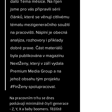
další Téma měsíce. Na říjen 
jsme pro vás připravili sérii 
článků, které se věnují citlivému 
tématu mezigeneračního soužití 
na pracovišti. Náplní je obecná 
analýza, rozhovory i příklady 
dobré praxe. Část materiálů 
byla publikována v magazínu 
NextŽeny, který v září vydala 
Premium Media Group a na 
jehož obsahu tým projektu 
#FinŽeny
 spolupracoval.
Na pracovním trhu se dnes 
potkávají minimálně čtyři generace 
- Z, Y, X a baby boomers. Těžiště 