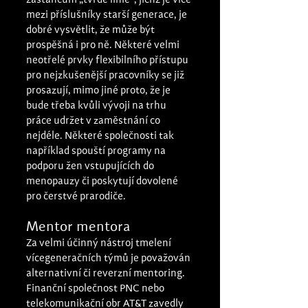
zastáncům „tvrdé linie“, jichž je více 
mezi příslušníky starší generace, je 
dobré vysvětlit, že může být 
prospěšná i pro ně. Některé velmi 
neotřelé prvky flexibilního přístupu 
pro nejzkušenější pracovníky se již 
prosazují, mimo jiné proto, že je 
bude třeba kvůli vývoji na trhu 
práce udržet v zaměstnání co 
nejdéle. Některé společnosti tak 
například spouští programy na 
podporu žen vstupujících do 
menopauzy či poskytují dovolené 
pro čerstvé prarodiče.
Mentor mentora
Za velmi účinný nástroj tmelení 
vícegeneračních týmů je považován 
alternativní či reverzní mentoring. 
Finanční společnost PNC nebo 
telekomunikační obr AT&T zavedly 