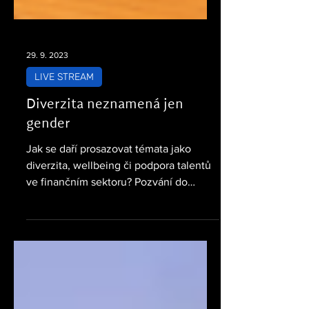
29. 9. 2023
LIVE STREAM
Diverzita neznamená jen
gender
Jak se daří prosazovat témata jako
diverzita, wellbeing či podpora talentů
ve finančním sektoru? Pozvání do
živého streamu projektu...