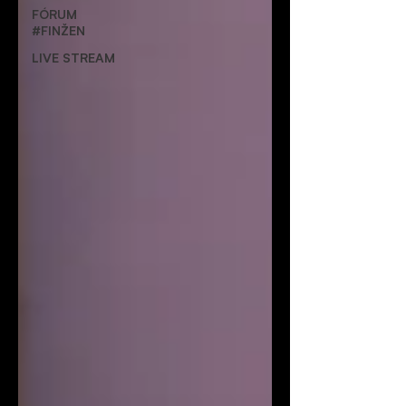
FÓRUM
#FINŽEN
LIVE STREAM