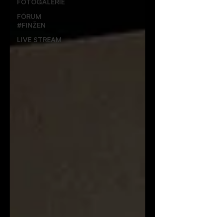
FOTOGALERIE
FÓRUM
#FINŽEN
LIVE STREAM