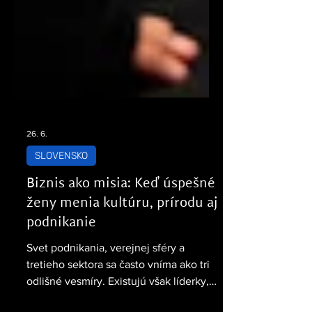
26. 6.
SLOVENSKO
Biznis ako misia: Keď úspešné
ženy menia kultúru, prírodu aj
podnikanie
Svet podnikania, verejnej sféry a
tretieho sektora sa často vníma ako tri