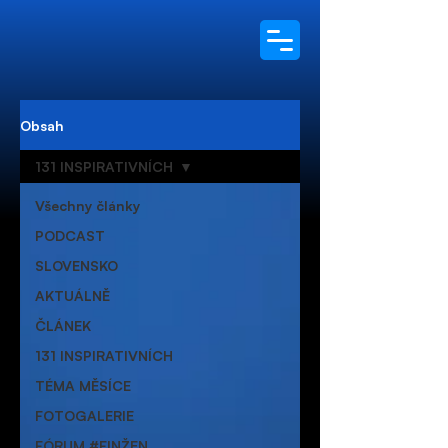
Obsah
131 INSPIRATIVNÍCH
Všechny články
PODCAST
SLOVENSKO
AKTUÁLNĚ
ČLÁNEK
131 INSPIRATIVNÍCH
TÉMA MĚSÍCE
FOTOGALERIE
FÓRUM #FINŽEN