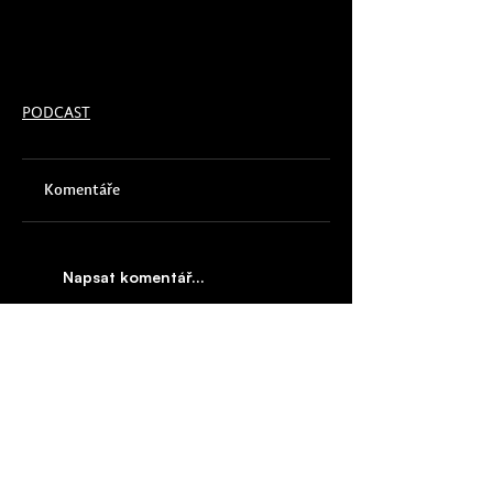
PODCAST
Komentáře
Napsat komentář...