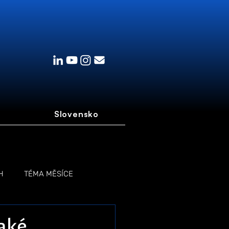
Slovensko
H
TÉMA MĚSÍCE
jaké