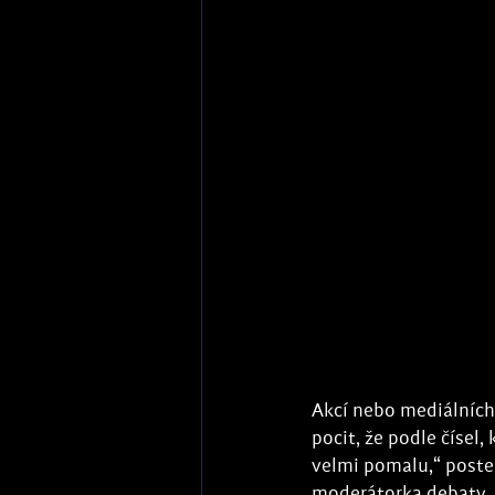
Akcí nebo mediálních
pocit, že podle čísel,
velmi pomalu,“ postes
moderátorka debaty. 