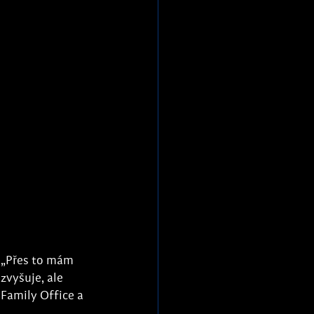
 „Přes to mám 
zvyšuje, ale 
Family Office a 