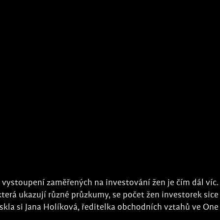
 vystoupení zaměřených na investování žen je čím dál víc.
 která ukazují různé průzkumy, se počet žen investorek sice 
kla si Jana Holíková, ředitelka obchodních vztahů ve One 