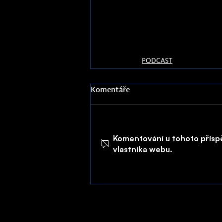
PODCAST
Komentáře
Komentování u tohoto příspěv
vlastníka webu.