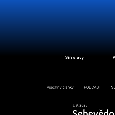
Síň slávy
P
Všechny články
PODCAST
S
3. 9. 2025
FOTOGALERIE
FÓRUM #FI
Sebevědom