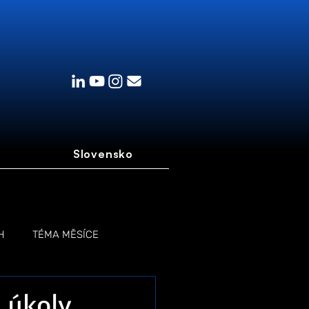
Slovensko
H
TÉMA MĚSÍCE
 úkoly,