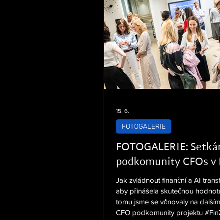
15. 6.
FOTOGALERIE
FOTOGALERIE: Setká
podkomunity CFOs v 
Jak zvládnout finanční a AI trans
aby přinášela skutečnou hodnot
tomu jsme se věnovaly na dalším
CFO podkomunity projektu #FinŽ