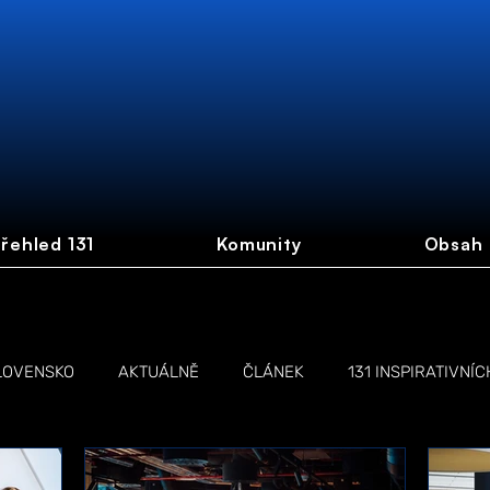
řehled 131
Komunity
Obsah
LOVENSKO
AKTUÁLNĚ
ČLÁNEK
131 INSPIRATIVNÍC
NŽEN
LIVE STREAM